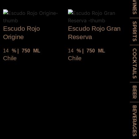
WINES
SPIRITS
Escudo Rojo
Escudo Rojo Gran
Origine
Reserva
14
% |
750
ML
14
% |
750
ML
COCKTAILS
Chile
Chile
BEER
BEVERAGES